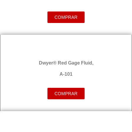
COMPRAR
Dwyer® Red Gage Fluid,
A-101
COMPRAR