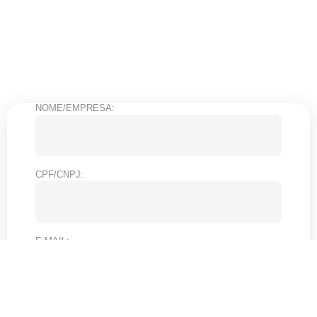
NOME/EMPRESA:
CPF/CNPJ:
E-MAIL:
SEU TEXTO: