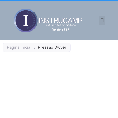
TODOS OS PRODUTO
Página inicial
/
Pressão Dwyer